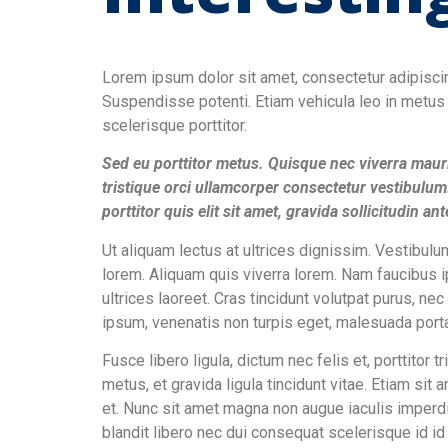
Lorem ipsum dolor sit amet, consectetur adipiscin
Suspendisse potenti. Etiam vehicula leo in metus 
scelerisque porttitor.
Sed eu porttitor metus. Quisque nec viverra mauri
tristique orci ullamcorper consectetur vestibulum
porttitor quis elit sit amet, gravida sollicitudin ant
Ut aliquam lectus at ultrices dignissim. Vestibulum
lorem. Aliquam quis viverra lorem. Nam faucibus i
ultrices laoreet. Cras tincidunt volutpat purus, n
ipsum, venenatis non turpis eget, malesuada porta
Fusce libero ligula, dictum nec felis et, porttito
metus, et gravida ligula tincidunt vitae. Etiam sit
et. Nunc sit amet magna non augue iaculis imperd
blandit libero nec dui consequat scelerisque id id l