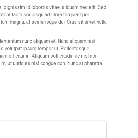
 dignissim id lobortis vitae, aliquam nec elit. Sed
tent taciti sociosqu ad litora torquent per
tum magna, at scelerisque dui. Cras sit amet nulla
elementum nunc aliquam et. Nunc aliquam nisl
quis volutpat ipsum tempor ut. Pellentesque
efficitur in. Aliquam sollicitudin ac nisl non
, ut ultricies nisl congue non. Nunc at pharetra