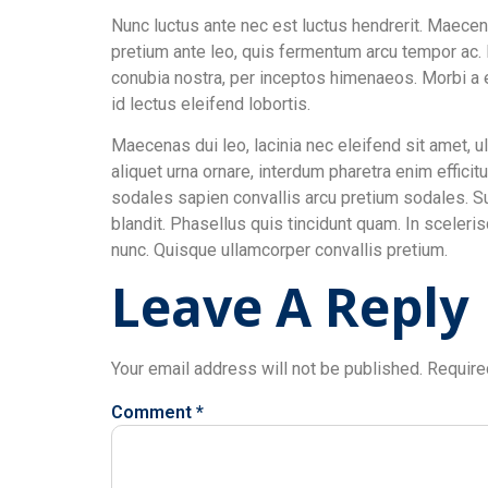
Nunc luctus ante nec est luctus hendrerit. Maecena
pretium ante leo, quis fermentum arcu tempor ac. N
conubia nostra, per inceptos himenaeos. Morbi a e
id lectus eleifend lobortis.
Maecenas dui leo, lacinia nec eleifend sit amet, 
aliquet urna ornare, interdum pharetra enim effici
sodales sapien convallis arcu pretium sodales. Su
blandit. Phasellus quis tincidunt quam. In sceleri
nunc. Quisque ullamcorper convallis pretium.
Leave A Reply
Your email address will not be published.
Require
Comment
*